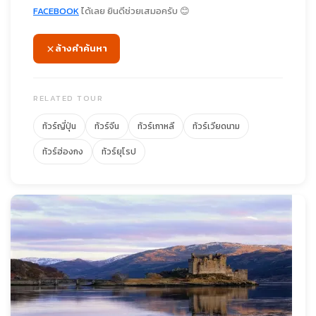
FACEBOOK
ได้เลย ยินดีช่วยเสมอครับ 😊
ล้างคำค้นหา
RELATED TOUR
ทัวร์ญี่ปุ่น
ทัวร์จีน
ทัวร์เกาหลี
ทัวร์เวียดนาม
ทัวร์ฮ่องกง
ทัวร์ยุโรป