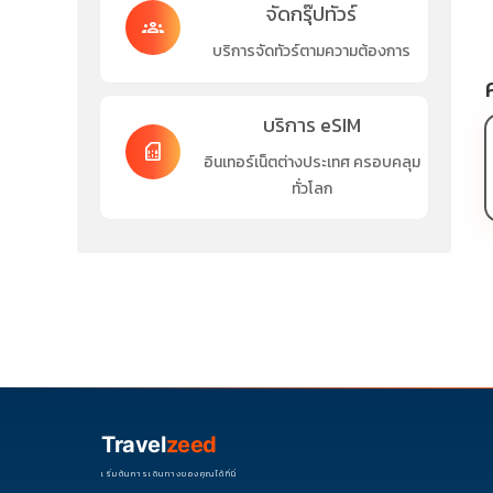
จัดกรุ๊ปทัวร์
groups
บริการจัดทัวร์ตามความต้องการ
บริการ eSIM
sim_card
อินเทอร์เน็ตต่างประเทศ ครอบคลุม
ทั่วโลก
Travel
zeed
เริ่มต้นการเดินทางของคุณได้ที่นี่