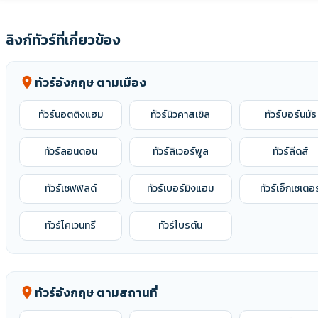
ลิงก์ทัวร์ที่เกี่ยวข้อง
ทัวร์อังกฤษ ตามเมือง
location_on
ทัวร์นอตติงแฮม
ทัวร์นิวคาสเซิล
ทัวร์บอร์นมัธ
ทัวร์ลอนดอน
ทัวร์ลิเวอร์พูล
ทัวร์ลีดส์
ทัวร์เชฟฟิลด์
ทัวร์เบอร์มิงแฮม
ทัวร์เอ็กเซเตอร
ทัวร์โคเวนทรี
ทัวร์ไบรตัน
ทัวร์อังกฤษ ตามสถานที่
location_on