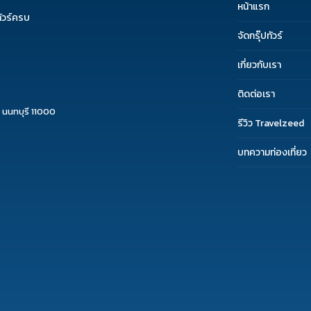
หน้าแรก
ัวร์ครบ
จัดกรุ๊ปทัวร์
เกี่ยวกับเรา
ติดต่อเรา
 นนทบุรี 11000
รีวิว Travelzeed
บทความท่องเที่ยว