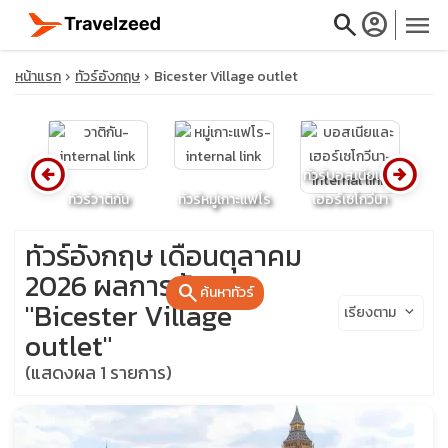
search
account_circle
menu
หน้าแรก
ทัวร์อังกฤษ
Bicester Village outlet
arrow_circle_left
arrow_circle_right
close
ทัวร์บอสเนียและ
ย
ทัวร์วาติกัน
ทัวร์หมู่เกาะแฟโร
เฮอร์เซโกวีนา
ทั
travel_explore
ทัวร์อังกฤษ เดือนตุลาคม
2026 ผลการค้นหา:
search
ค้นหาทัวร์
calendar_month
"Bicester Village
เรียงตาม
keyboard_arrow_down
outlet"
search
(แสดงผล 1 รายการ)