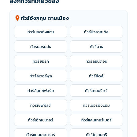
ลิงก์ทัวร์ที่เกี่ยวข้อง
ทัวร์อังกฤษ ตามเมือง
location_on
ทัวร์นอตติงแฮม
ทัวร์นิวคาสเซิล
ทัวร์บอร์นมัธ
ทัวร์บาธ
ทัวร์ยอร์ก
ทัวร์ลอนดอน
ทัวร์ลิเวอร์พูล
ทัวร์ลีดส์
ทัวร์อ็อกซ์ฟอร์ด
ทัวร์เคมบริดจ์
ทัวร์เชฟฟิลด์
ทัวร์เบอร์มิงแฮม
ทัวร์เอ็กเซเตอร์
ทัวร์แคนเทอร์เบอรี
ทัวร์แมนเชสเตอร์
ทัวร์โคเวนทรี