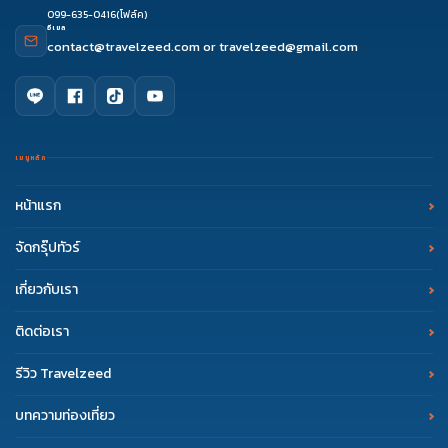
099-635-0416
(โฟล์ค)
อีเมล
contact@travelzeed.com
or
travelzeed@gmail.com
เมนูหลัก
หน้าแรก
จัดกรุ๊ปทัวร์
เกี่ยวกับเรา
ติดต่อเรา
รีวิว Travelzeed
บทความท่องเที่ยว