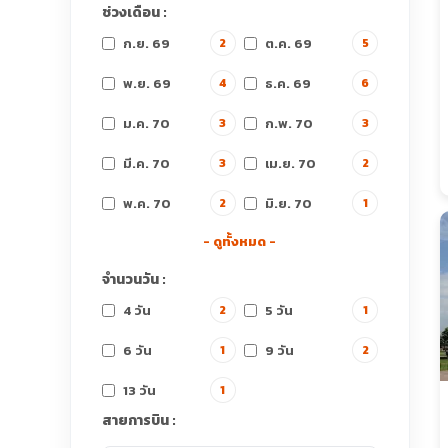
ช่วงเดือน :
ก.ย. 69
ต.ค. 69
2
5
พ.ย. 69
ธ.ค. 69
4
6
ม.ค. 70
ก.พ. 70
3
3
มี.ค. 70
เม.ย. 70
3
2
พ.ค. 70
มิ.ย. 70
2
1
- ดูทั้งหมด -
จำนวนวัน :
4 วัน
5 วัน
2
1
6 วัน
9 วัน
1
2
13 วัน
1
สายการบิน :