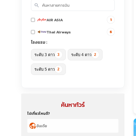
search
AIR ASIA
1
Thai Airways
6
โรงแรม :
ระดับ 3 ดาว
ระดับ 4 ดาว
3
2
ระดับ 5 ดาว
2
ค้นหาทัวร์
ไปเที่ยวไหนดี?
globe_location_pin