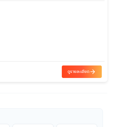
arrow_forward
ดูรายละเอียด