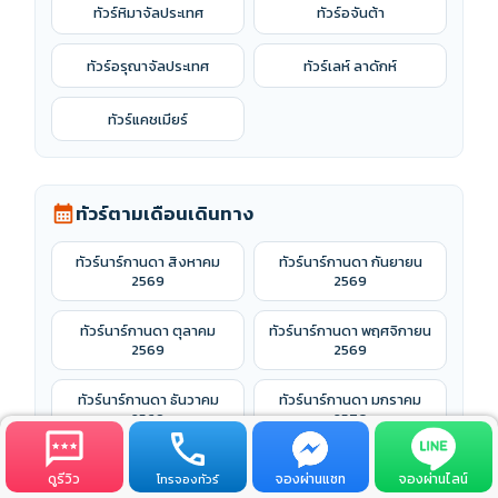
ทัวร์หิมาจัลประเทศ
ทัวร์อจันต้า
ทัวร์อรุณาจัลประเทศ
ทัวร์เลห์ ลาดักห์
ทัวร์แคชเมียร์
ทัวร์ตามเดือนเดินทาง
calendar_month
ทัวร์นาร์กานดา สิงหาคม
ทัวร์นาร์กานดา กันยายน
2569
2569
ทัวร์นาร์กานดา ตุลาคม
ทัวร์นาร์กานดา พฤศจิกายน
2569
2569
ทัวร์นาร์กานดา ธันวาคม
ทัวร์นาร์กานดา มกราคม
2569
2570
ทัวร์นาร์กานดา กุมภาพันธ์
ทัวร์นาร์กานดา มีนาคม
ดูรีวิว
จองผ่านแชท
จองผ่านไลน์
โทรจองทัวร์
2570
2570