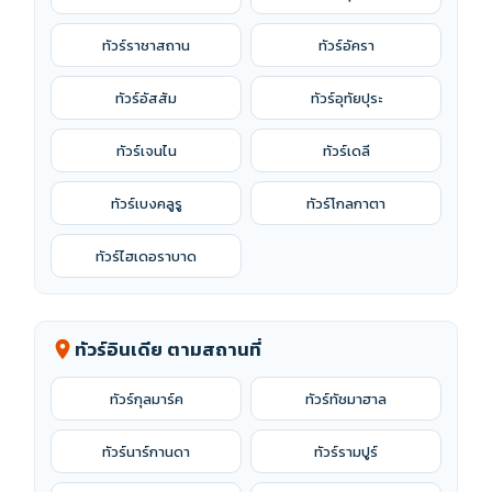
ทัวร์ราชาสถาน
ทัวร์อัครา
ทัวร์อัสสัม
ทัวร์อุทัยปุระ
ทัวร์เจนไน
ทัวร์เดลี
ทัวร์เบงคลูรู
ทัวร์โกลกาตา
ทัวร์ไฮเดอราบาด
ทัวร์อินเดีย ตามสถานที่
location_on
ทัวร์กุลมาร์ค
ทัวร์ทัชมาฮาล
ทัวร์นาร์กานดา
ทัวร์รามปูร์