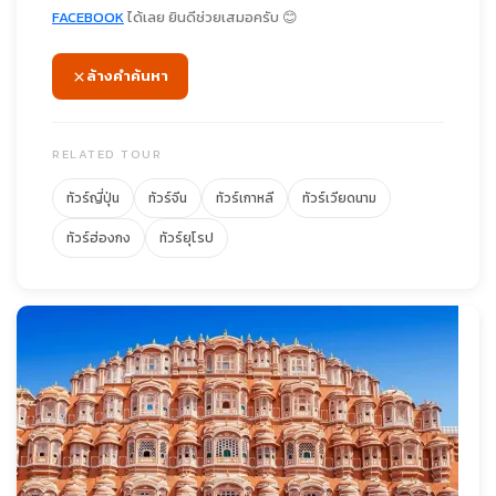
FACEBOOK
ได้เลย ยินดีช่วยเสมอครับ 😊
ล้างคำค้นหา
RELATED TOUR
ทัวร์ญี่ปุ่น
ทัวร์จีน
ทัวร์เกาหลี
ทัวร์เวียดนาม
ทัวร์ฮ่องกง
ทัวร์ยุโรป