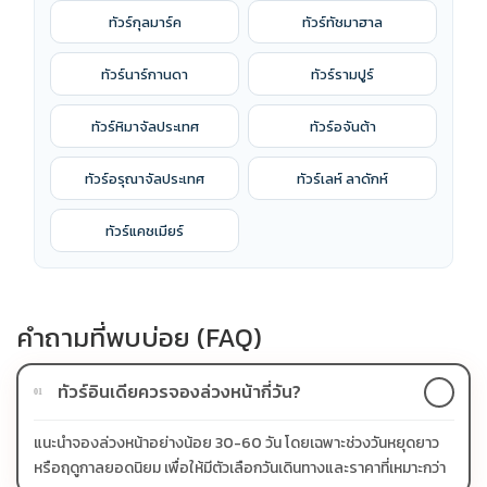
ทัวร์กุลมาร์ค
ทัวร์ทัชมาฮาล
ทัวร์นาร์กานดา
ทัวร์รามปูร์
ทัวร์หิมาจัลประเทศ
ทัวร์อจันต้า
ทัวร์อรุณาจัลประเทศ
ทัวร์เลห์ ลาดักห์
ทัวร์แคชเมียร์
คำถามที่พบบ่อย (FAQ)
ทัวร์อินเดียควรจองล่วงหน้ากี่วัน?
01
แนะนำจองล่วงหน้าอย่างน้อย 30-60 วัน โดยเฉพาะช่วงวันหยุดยาว
หรือฤดูกาลยอดนิยม เพื่อให้มีตัวเลือกวันเดินทางและราคาที่เหมาะกว่า