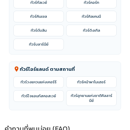
ทัวร์กัลเวย์
ทัวร์คอร์ก
ทัวร์คินเซล
ทัวร์คิลเคนนี
ทัวร์ดับลิน
ทัวร์ดิงเกิล
ทัวร์บลาร์นีย์
ทัวร์ไอร์แลนด์ ตามสถานที่
location_on
ทัวร์วงแหวนแห่งเคอร์รี
ทัวร์หน้าผาโมเฮอร์
ทัวร์อุทยานแห่งชาติคิลลาร์
ทัวร์ไจแอนท์สคอสเวย์
นีย์
คำถามที่พบบ่อย (FAQ)