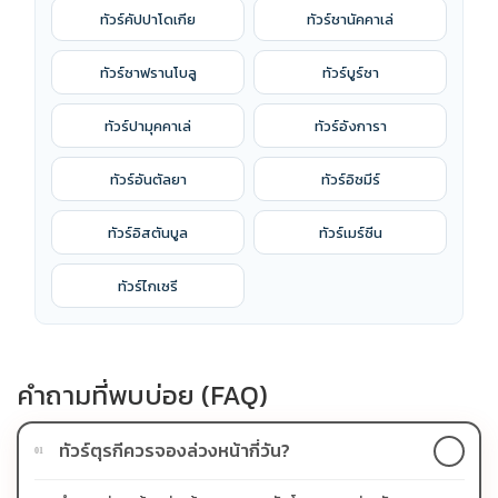
ทัวร์คัปปาโดเกีย
ทัวร์ชานัคคาเล่
ทัวร์ซาฟรานโบลู
ทัวร์บูร์ซา
ทัวร์ปามุคคาเล่
ทัวร์อังการา
ทัวร์อันตัลยา
ทัวร์อิซมีร์
ทัวร์อิสตันบูล
ทัวร์เมร์ซีน
ทัวร์ไกเซรี
คำถามที่พบบ่อย (FAQ)
ทัวร์ตุรกีควรจองล่วงหน้ากี่วัน?
01