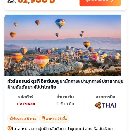
เริ่มต้น
ทัวร์แกรนด์ ตุรกี อิสตันบลู ชานัคคาเล ปามุคคาเล่ ปราสาทปุย
ฝ้ายอันตัลยา คัปปาโดเกีย
รหัสทัวร์
จำนวนวัน
สายการบิน
TVZ9638
11 วัน 9 คืน
hotel_class
restaurant
โรงแรม 5 ดาว
อาหาร 25 มื้อ
ไฮไลท์:
ปราสาทปุยฝ้ายอันตัลยา ปามุคคาเล่ ล่องเรืออันตัลยา