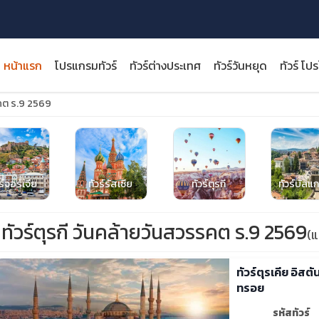
หน้าแรก
โปรแกรมทัวร์
ทัวร์ต่างประเทศ
ทัวร์วันหยุด
ทัวร์ โป
รคต ร.9 2569
close
ร์จอร์เจีย
ทัวร์รัสเซีย
ทัวร์ตุรกี
ทัวร์บัลแก
ทัวร์ตุรกี วันคล้ายวันสวรรคต ร.9 2569
(
ทัวร์ตุรเคีย อิสตั
ทรอย
รหัสทัวร์