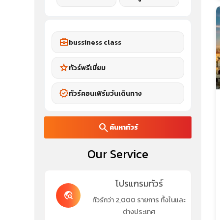
business_center
bussiness class
star
ทัวร์พรีเมี่ยม
verified
ทัวร์คอนเฟิร์มวันเดินทาง
search
ค้นหาทัวร์
Our Service
โปรแกรมทัวร์
travel_explore
ทัวร์กว่า 2,000 รายการ ทั้งในและ
ต่างประเทศ