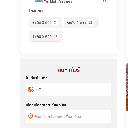
Turkish Airlines
22
โรงแรม :
ระดับ 3 ดาว
ระดับ 4 ดาว
3
12
ระดับ 5 ดาว
11
ค้นหาทัวร์
ไปเที่ยวไหนดี?
globe_location_pin
เลือกเมือง/สถานที่ยอดนิยม
location_on