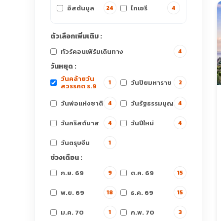
อิสตันบูล
ไกเซรี
24
4
ตัวเลือกเพิ่มเติม :
ทัวร์คอนเฟิร์มเดินทาง
4
วันหยุด :
วันคล้ายวัน
วันปิยมหาราช
1
2
สวรรคต ร.9
วันพ่อแห่งชาติ
วันรัฐธรรมนูญ
4
4
วันคริสต์มาส
วันปีใหม่
4
4
วันตรุษจีน
1
ช่วงเดือน :
ก.ย. 69
ต.ค. 69
9
15
พ.ย. 69
ธ.ค. 69
18
15
ม.ค. 70
ก.พ. 70
1
3