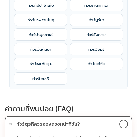
ทัวร์คัปปาโดเกีย
ทัวร์ชานัคคาเล่
ทัวร์ซาฟรานโบลู
ทัวร์บูร์ซา
ทัวร์ปามุคคาเล่
ทัวร์อังการา
ทัวร์อันตัลยา
ทัวร์อิซมีร์
ทัวร์อิสตันบูล
ทัวร์เมร์ซีน
ทัวร์ไกเซรี
คำถามที่พบบ่อย (FAQ)
ทัวร์ตุรกีควรจองล่วงหน้ากี่วัน?
01