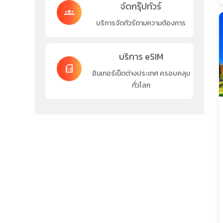
จัดกรุ๊ปทัวร์
groups
บริการจัดทัวร์ตามความต้องการ
บริการ eSIM
sim_card
อินเทอร์เน็ตต่างประเทศ ครอบคลุม
ทั่วโลก