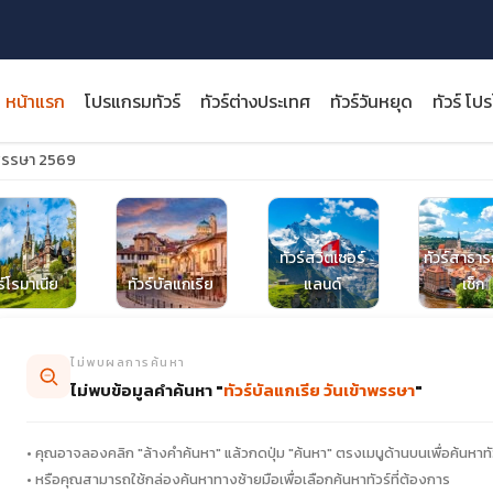
หน้าแรก
โปรแกรมทัวร์
ทัวร์ต่างประเทศ
ทัวร์วันหยุด
ทัวร์ โป
้าพรรษา 2569
ทัวร์สวิตเซอร์
ทัวร์สาธา
close
ร์โรมาเนีย
ทัวร์บัลแกเรีย
แลนด์
เช็ก
ไม่พบผลการค้นหา
ไม่พบข้อมูลคำค้นหา "
ทัวร์บัลแกเรีย วันเข้าพรรษา
"
• คุณอาจลองคลิก "ล้างคำค้นหา" แล้วกดปุ่ม "ค้นหา" ตรงเมนูด้านบนเพื่อค้นหาทั
• หรือคุณสามารถใช้กล่องค้นหาทางซ้ายมือเพื่อเลือกค้นหาทัวร์ที่ต้องการ