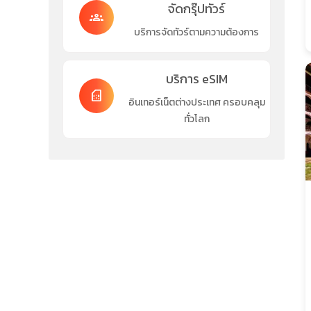
จัดกรุ๊ปทัวร์
groups
บริการจัดทัวร์ตามความต้องการ
บริการ eSIM
sim_card
อินเทอร์เน็ตต่างประเทศ ครอบคลุม
ทั่วโลก