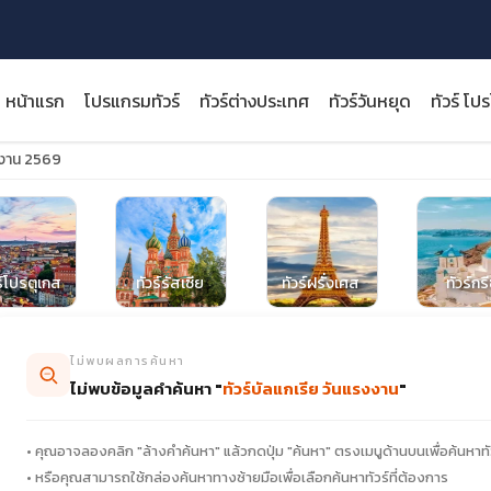
หน้าแรก
โปรแกรมทัวร์
ทัวร์ต่างประเทศ
ทัวร์วันหยุด
ทัวร์ โป
งงาน 2569
close
ร์โปรตุเกส
ทัวร์รัสเซีย
ทัวร์ฝรั่งเศส
ทัวร์กร
ไม่พบผลการค้นหา
ไม่พบข้อมูลคำค้นหา "
ทัวร์บัลแกเรีย วันแรงงาน
"
• คุณอาจลองคลิก "ล้างคำค้นหา" แล้วกดปุ่ม "ค้นหา" ตรงเมนูด้านบนเพื่อค้นหาทั
• หรือคุณสามารถใช้กล่องค้นหาทางซ้ายมือเพื่อเลือกค้นหาทัวร์ที่ต้องการ