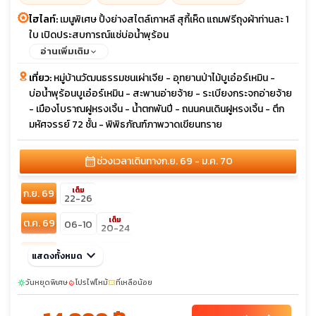
ไฮไลท์:
เมนูพิเศษ ปิ้งย่างสไตล์เกาหลี สุกี้เห็ด แถมฟรีถุงผ้าท่านละ 1
ใบ เปิดประสบการณ์แช่บ่อน้ำพุร้อน
อ่านเพิ่มเติม
เที่ยว:
หมู่บ้านวัฒนธรรมชนเผ่าเจีย - อุทยานป่าไม้บูเอ๋อร์เหมิน -
บ่อน้ำพุร้อนบูเอ๋อร์เหมิน - สะพานอ่ายจ้าย - ระเบียงกระจกอ่ายจ้าย
- เมืองโบราณฝูหรงเจิ้น - น้ำตกพันปี - ถนนคนเดินฝูหรงเจิ้น - ตึก
มหัศจรรย์ 72 ชั้น - พิพิธภัณฑ์ภาพวาดเขียนทราย
calendar_month
ช่วงเวลาเดินทาง
ก.ย. 69 - ม.ค. 70
เต็ม
ก.ย. 69
22-26
เต็ม
ต.ค. 69
06-10
20-24
พ.ย. 69
keyboard_arrow_down
03-07
17-21
แสดงทั้งหมด
ธ.ค. 69
วันหยุดพิเศษ
01-05
โปรไฟไหม้
15-19
ที่เหลือน้อย
29-02
sunny
local_fire_department
confirmation_number