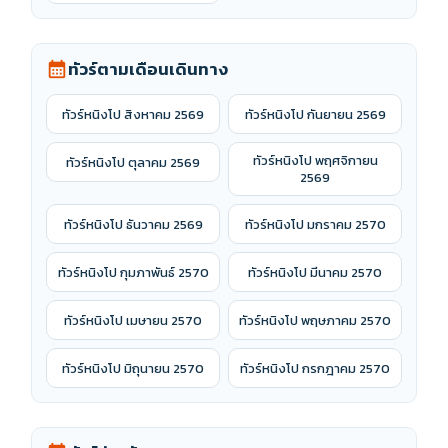
ทัวร์อี๋ชาง
ทัวร์อุรุมชี
ทัวร์ตามเดือนเดินทาง
calendar_month
ทัวร์อู่หลง
ทัวร์อู่ฮั่น
ทัวร์หนิงโป สิงหาคม 2569
ทัวร์หนิงโป กันยายน 2569
ทัวร์ฮาร์บิน
ทัวร์ฮุ่ยเจ๋อ
ทัวร์หนิงโป พฤศจิกายน
ทัวร์หนิงโป ตุลาคม 2569
2569
ทัวร์เฉิงตู
ทัวร์เซินเจิ้น
ทัวร์หนิงโป ธันวาคม 2569
ทัวร์หนิงโป มกราคม 2570
ทัวร์เซี่ยงไฮ้
ทัวร์เซี่ยหนิง
ทัวร์หนิงโป กุมภาพันธ์ 2570
ทัวร์หนิงโป มีนาคม 2570
ทัวร์เทียนจิน
ทัวร์เฟิ่งหวง
ทัวร์หนิงโป เมษายน 2570
ทัวร์หนิงโป พฤษภาคม 2570
ทัวร์เส้นทางสายไหม
ทัวร์เหยียนอาน
ทัวร์หนิงโป มิถุนายน 2570
ทัวร์หนิงโป กรกฎาคม 2570
ทัวร์เอินซือ
ทัวร์แชงกรีล่า
ทัวร์ไหหลำ