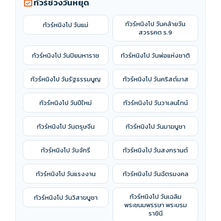
ทัวร์ช่วงวันหยุด
event_available
ทัวร์หนิงโป วันคล้ายวัน
ทัวร์หนิงโป วันแม่
สวรรคต ร.9
ทัวร์หนิงโป วันปิยมหาราช
ทัวร์หนิงโป วันพ่อแห่งชาติ
ทัวร์หนิงโป วันรัฐธรรมนูญ
ทัวร์หนิงโป วันคริสต์มาส
ทัวร์หนิงโป วันปีใหม่
ทัวร์หนิงโป วันวาเลนไทน์
ทัวร์หนิงโป วันตรุษจีน
ทัวร์หนิงโป วันมาฆบูชา
ทัวร์หนิงโป วันจักรี
ทัวร์หนิงโป วันสงกรานต์
ทัวร์หนิงโป วันแรงงาน
ทัวร์หนิงโป วันฉัตรมงคล
ทัวร์หนิงโป วันเฉลิม
ทัวร์หนิงโป วันวิสาขบูชา
พระชนมพรรษา พระบรม
ราชินี