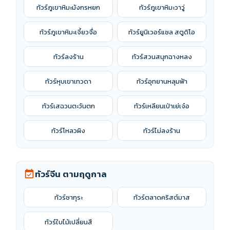
ทัวร์ถู่หลู่ฟาน
ทัวร์ปักกิ่ง
ทัวร์ภูเขาหิมะมังกรหยก
ทัวร์ภูเขาหิมะวาวู่
ทัวร์พรีเมี่ยม
ทัวร์ฟูหรงเจิ้น
ทัวร์ภูเขาหิมะเจี้ยวจื่อ
ทัวร์ยูนิเวอร์แซล สตูดิโอ
ทัวร์มองโกเลียใน
ทัวร์ย่าติง
ทัวร์ลงร้าน
ทัวร์สวนสนุกฉางหลง
ทัวร์ลาซา
ทัวร์ลี่เจียง
ทัวร์หุบเขาเทวดา
ทัวร์อุทยานหลุมฟ้า
ทัวร์สิบสองปันนา
ทัวร์ส่านซี
ทัวร์เสฉวนตะวันตก
ทัวร์เหลียนเป่าเย่เจ๋อ
ทัวร์หนานจิง
ทัวร์หนานชาง
ทัวร์โหลวผิง
ทัวร์ไม่ลงร้าน
ทัวร์หนานหนิง
ทัวร์หนิงโป
ทัวร์จีน ตามฤดูกาล
event_available
ทัวร์หนิงไห่
ทัวร์หยุนเฉิง
ทัวร์ซากุระ
ทัวร์ตลาดคริสต์มาส
ทัวร์หวงซาน
ทัวร์หางโจว
ทัวร์ใบไม้เปลี่ยนสี
ทัวร์อาปาโจว
ทัวร์อี้อู