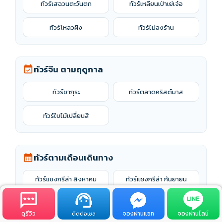
ทัวร์เสฉวนตะวันตก
ทัวร์เหลียนเป่าเย่เจ๋อ
ทัวร์หนานจิง
ทัวร์หนานชาง
ทัวร์โหลวผิง
ทัวร์ไม่ลงร้าน
ทัวร์หนานหนิง
ทัวร์หนิงโป
ทัวร์จีน ตามฤดูกาล
event_available
ทัวร์หนิงไห่
ทัวร์หยุนเฉิง
ทัวร์ซากุระ
ทัวร์ตลาดคริสต์มาส
ทัวร์หวงซาน
ทัวร์หางโจว
ทัวร์ใบไม้เปลี่ยนสี
ทัวร์อาปาโจว
ทัวร์อี้อู
ทัวร์อี๋ชาง
ทัวร์อุรุมชี
ทัวร์ตามเดือนเดินทาง
calendar_month
ทัวร์อู่หลง
ทัวร์อู่ฮั่น
ทัวร์แชงกรีล่า สิงหาคม
ทัวร์แชงกรีล่า กันยายน
2569
2569
ทัวร์ฮาร์บิน
ทัวร์ฮุ่ยเจ๋อ
ทัวร์แชงกรีล่า พฤศจิกายน
ทัวร์แชงกรีล่า ตุลาคม 2569
ทัวร์เฉิงตู
ทัวร์เซินเจิ้น
ดูรีวิว
จองผ่านแชท
จองผ่านไลน์
ติดต่อเซล
2569