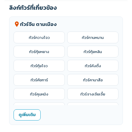
ลิงก์ทัวร์ที่เกี่ยวข้อง
ทัวร์จีน ตามเมือง
location_on
ทัวร์กวางโจว
ทัวร์กานหนาน
ทัวร์กุ้ยหยาง
ทัวร์กุ้ยหลิน
ทัวร์กุ้ยโจว
ทัวร์คังติ้ง
ทัวร์คัชการ์
ทัวร์คานาสือ
ทัวร์คุนหมิง
ทัวร์จางเจียเจี้ย
ทัวร์จางเย่
ทัวร์จูไห่
ดูเพิ่มเติม
ทัวร์ฉงชิ่ง
ทัวร์ฉางซา