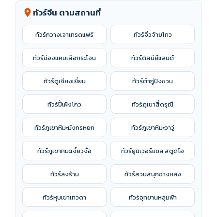
ทัวร์ชิงเต่า
ทัวร์ซัวเถา
ทัวร์จีน ตามสถานที่
location_on
ทัวร์ซานย่า
ทัวร์ซินเจียง
ทัวร์กวางเจาเทรดแฟร์
ทัวร์จิ่วจ้ายโกว
ทัวร์ซีอาน
ทัวร์ซูโจว
ทัวร์ช่องแคบเสือกระโจน
ทัวร์ดิสนีย์แลนด์
ทัวร์ซ่างเหรา
ทัวร์ต้าถง
ทัวร์ตูเจียงเยี่ยน
ทัวร์ต๋ากู่ปิงชวน
ทัวร์ต้าหลี่
ทัวร์ต้าเหลียน
ทัวร์ปี้เผิงโกว
ทัวร์ภูเขาสี่ดรุณี
ทัวร์ถู่หลู่ฟาน
ทัวร์ปักกิ่ง
ทัวร์ภูเขาหิมะมังกรหยก
ทัวร์ภูเขาหิมะวาวู่
ทัวร์พรีเมี่ยม
ทัวร์ฟูหรงเจิ้น
ทัวร์ภูเขาหิมะเจี้ยวจื่อ
ทัวร์ยูนิเวอร์แซล สตูดิโอ
ทัวร์มองโกเลียใน
ทัวร์ย่าติง
ทัวร์ลงร้าน
ทัวร์สวนสนุกฉางหลง
ทัวร์ลาซา
ทัวร์ลี่เจียง
ทัวร์หุบเขาเทวดา
ทัวร์อุทยานหลุมฟ้า
ทัวร์สิบสองปันนา
ทัวร์ส่านซี