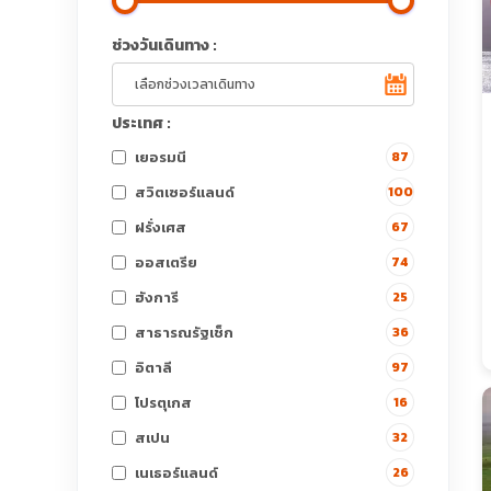
ช่วงวันเดินทาง :
ประเทศ :
เยอรมนี
87
สวิตเซอร์แลนด์
100
ฝรั่งเศส
67
ออสเตรีย
74
ฮังการี
25
สาธารณรัฐเช็ก
36
อิตาลี
97
โปรตุเกส
16
สเปน
32
เนเธอร์แลนด์
26