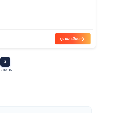
arrow_forward
ดูรายละเอียด
3
รายการ