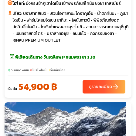
ไฮไลท์:
นั่งกระเช้าภูเขาไดเซ็น เข้าพิพิธภัณฑ์โคนัน ชงชา เทสเบียร์
เที่ยว:
ปราสาทฮิเมจิ - สวนโอกายามะ โคราคุเอ็น - น้ำตกคันบะ - ภูเขา
ไดเซ็น - ฟาร์มโคนมไดเซน มากิบะ - โคนันทาวน์ - พิพิธภัณฑ์ยอด
นักสืบจิ๋วโคนัน - โกดังกำแพงขาวคุราโยชิ - สวนสาธารณะสวนอุซึบุกิ
- เนินทรายทตโตริ - ปราสาทอิซุชิ - ถนนชิโจ - กิจกรรมชงชา -
RINKU PREMIUM OUTLET
event_available
พีเรียดเดินทาง วันเฉลิมพระชนมพรรษา ร.10
วันหยุดพิเศษ
โปรไฟไหม้
ที่เหลือน้อย
sunny
local_fire_department
confirmation_number
54,900 ฿
arrow_forward
ดูรายละเอียด
เริ่มต้น