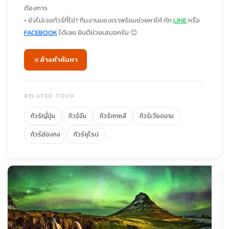
ต้องการ
• ยังไม่เจอทัวร์ที่ใช่? ทีมงานของเราพร้อมช่วยหาให้ ทัก
LINE
หรือ
FACEBOOK
ได้เลย ยินดีช่วยเสมอครับ 😊
ล้างคำค้นหา
RELATED TOUR
ทัวร์ญี่ปุ่น
ทัวร์จีน
ทัวร์เกาหลี
ทัวร์เวียดนาม
ทัวร์ฮ่องกง
ทัวร์ยุโรป