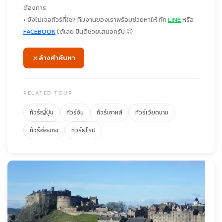
ต้องการ
• ยังไม่เจอทัวร์ที่ใช่? ทีมงานของเราพร้อมช่วยหาให้ ทัก
LINE
หรือ
FACEBOOK
ได้เลย ยินดีช่วยเสมอครับ 😊
ล้างคำค้นหา
RELATED TOUR
ทัวร์ญี่ปุ่น
ทัวร์จีน
ทัวร์เกาหลี
ทัวร์เวียดนาม
ทัวร์ฮ่องกง
ทัวร์ยุโรป