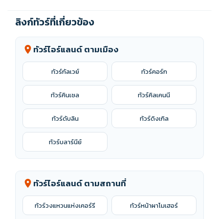
ลิงก์ทัวร์ที่เกี่ยวข้อง
ทัวร์ไอร์แลนด์ ตามเมือง
location_on
ทัวร์กัลเวย์
ทัวร์คอร์ก
ทัวร์คินเซล
ทัวร์คิลเคนนี
ทัวร์ดับลิน
ทัวร์ดิงเกิล
ทัวร์บลาร์นีย์
ทัวร์ไอร์แลนด์ ตามสถานที่
location_on
ทัวร์วงแหวนแห่งเคอร์รี
ทัวร์หน้าผาโมเฮอร์