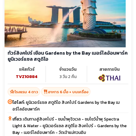
ทัวร์สิงคโปร์ เยือน Gardens by the Bay เมอร์ไลอ้อนพาร์ค
ยูนิเวอร์แซล สตูดิโอ
รหัสทัวร์
จำนวนวัน
สายการบิน
TVZ10884
3 วัน 2 คืน
hotel_class
restaurant
โรงแรม 4 ดาว
อาหาร 6 มื้อ + บนเครื่อง
ไฮไลท์:
ยูนิเวอร์แซล สตูดิโอ สิงคโปร์ Gardens by the Bay เม
อร์ไลอ้อนพาร์ค
เที่ยว:
เดินทางสู่สิงคโปร์ - ชมน้ำพุจิวเวล - ชมโชว์น้ำพุ Spectra
Light & Water - ยูนิเวอร์แซล สตูดิโอ สิงคโปร์ - Gardens by the
Bay - เมอร์ไลอ้อนพาร์ค - วัดเจ้าแม่กวนอิม