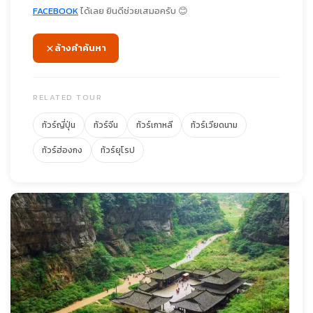
FACEBOOK
ได้เลย ยินดีช่วยเสมอครับ 😊
ล้างคำค้นหา
RELATED TOUR
ทัวร์ญี่ปุ่น
ทัวร์จีน
ทัวร์เกาหลี
ทัวร์เวียดนาม
ทัวร์ฮ่องกง
ทัวร์ยุโรป