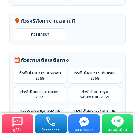
ทัวร์ศรีลังกา ตามสถานที่
location_on
ทัวร์สิกิริยา
ทัวร์ตามเดือนเดินทาง
calendar_month
ทัวร์โปโลนนารุวะ สิงหาคม
ทัวร์โปโลนนารุวะ กันยายน
2569
2569
ทัวร์โปโลนนารุวะ ตุลาคม
ทัวร์โปโลนนารุวะ
2569
พฤศจิกายน 2569
ทัวร์โปโลนนารุวะ ธันวาคม
ทัวร์โปโลนนารุวะ มกราคม
2569
2570
ทัวร์โปโลนนารุวะ กุมภาพันธ์
ทัวร์โปโลนนารุวะ มีนาคม
ดูรีวิว
จองผ่านแชท
จองผ่านไลน์
โทรจองทัวร์
2570
2570