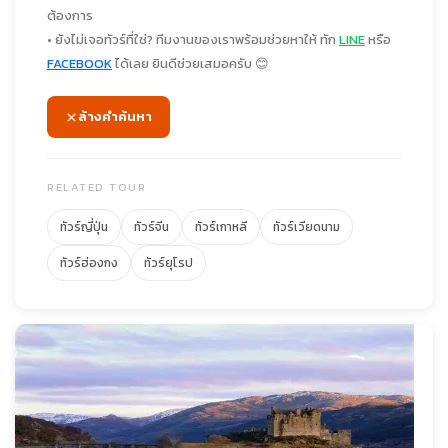
ต้องการ
• ยังไม่เจอทัวร์ที่ใช่? ทีมงานของเราพร้อมช่วยหาให้ ทัก
LINE
หรือ
FACEBOOK
ได้เลย ยินดีช่วยเสมอครับ 😊
ล้างคำค้นหา
RELATED TOUR
ทัวร์ญี่ปุ่น
ทัวร์จีน
ทัวร์เกาหลี
ทัวร์เวียดนาม
ทัวร์ฮ่องกง
ทัวร์ยุโรป