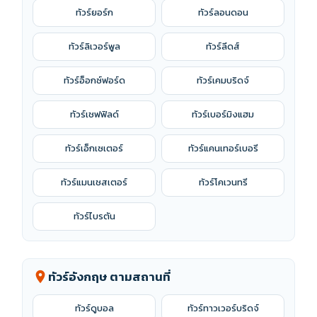
ทัวร์ยอร์ก
ทัวร์ลอนดอน
ทัวร์ลิเวอร์พูล
ทัวร์ลีดส์
ทัวร์อ็อกซ์ฟอร์ด
ทัวร์เคมบริดจ์
ทัวร์เชฟฟิลด์
ทัวร์เบอร์มิงแฮม
ทัวร์เอ็กเซเตอร์
ทัวร์แคนเทอร์เบอรี
ทัวร์แมนเชสเตอร์
ทัวร์โคเวนทรี
ทัวร์ไบรตัน
ทัวร์อังกฤษ ตามสถานที่
location_on
ทัวร์ดูบอล
ทัวร์ทาวเวอร์บริดจ์