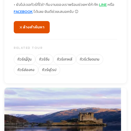
• ยังไม่เจอทัวร์ที่ใช่? ทีมงานของเราพร้อมช่วยหาให้ ทัก
LINE
หรือ
FACEBOOK
ได้เลย ยินดีช่วยเสมอครับ 😊
ล้างคำค้นหา
RELATED TOUR
ทัวร์ญี่ปุ่น
ทัวร์จีน
ทัวร์เกาหลี
ทัวร์เวียดนาม
ทัวร์ฮ่องกง
ทัวร์ยุโรป