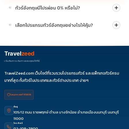
ทัวร์อังกฤษมีโปรผ่อน 0% หรือไม่?
02
บางโปรแกรมมีโปรผ่อน 0% หรือโปรโมชั่นบัตรเครดิตตามเงื่อนไขที่
เลือกโปรแกรมทัวร์อังกฤษอย่างไรให้คุ้ม?
03
บริษัทกำหนด สามารถดูสัญลักษณ์โปรโมชั่นในรายการทัวร์แต่ละ
รายการได้
ควรดูจำนวนวัน ไฮไลต์ที่รวมจริง โรงแรม สายการบิน มื้ออาหาร และ
ช่วงราคา ไม่ควรเทียบจากราคาต่ำสุดเพียงอย่างเดียว
Travel
zeed
เริ่มต้นการเดินทางของคุณได้ที่นี่
TravelZeed.com เว็บไซต์ที่รวมรวมโปรแกรมทัวร์ และแพ็กเกจทัวร์ครบ
มากที่สุด ทั้งทัวร์ในประเทศและทัวร์ต่างประเทศ ง่ายๆ
ใบอนุญาต เลขที่ 11/08038
ที่อยู่
105/12 ถนน ราชพฤกษ์ ตำบล บางรักน้อย อำเภอเมืองนนทบุรี นนทบุรี
11000
ดูรีวิว
จองผ่านแชท
จองผ่านไลน์
โทรจองทัวร์
โทรศัพท์
02-108-7900