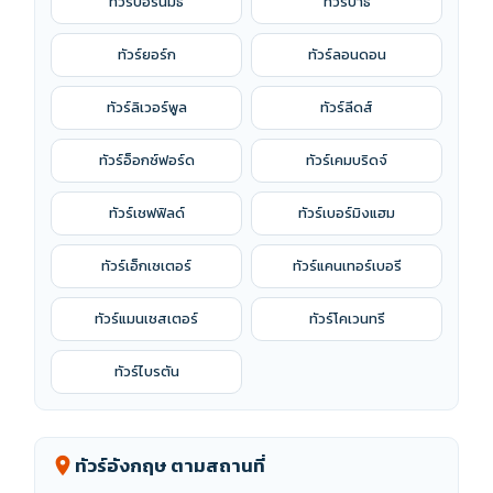
ทัวร์บอร์นมัธ
ทัวร์บาธ
ทัวร์ยอร์ก
ทัวร์ลอนดอน
ทัวร์ลิเวอร์พูล
ทัวร์ลีดส์
ทัวร์อ็อกซ์ฟอร์ด
ทัวร์เคมบริดจ์
ทัวร์เชฟฟิลด์
ทัวร์เบอร์มิงแฮม
ทัวร์เอ็กเซเตอร์
ทัวร์แคนเทอร์เบอรี
ทัวร์แมนเชสเตอร์
ทัวร์โคเวนทรี
ทัวร์ไบรตัน
ทัวร์อังกฤษ ตามสถานที่
location_on