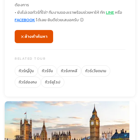
ต้องการ
• ยังไม่เจอทัวร์ที่ใช่? ทีมงานของเราพร้อมช่วยหาให้ ทัก
LINE
หรือ
FACEBOOK
ได้เลย ยินดีช่วยเสมอครับ 😊
ล้างคำค้นหา
RELATED TOUR
ทัวร์ญี่ปุ่น
ทัวร์จีน
ทัวร์เกาหลี
ทัวร์เวียดนาม
ทัวร์ฮ่องกง
ทัวร์ยุโรป