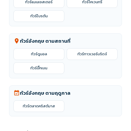
ทัวร์แมนเชสเตอร์
ทัวร์โคเวนทรี
ทัวร์ไบรตัน
ทัวร์อังกฤษ ตามสถานที่
location_on
ทัวร์ดูบอล
ทัวร์ทาวเวอร์บริดจ์
ทัวร์บิ๊กเบน
ทัวร์อังกฤษ ตามฤดูกาล
event_available
ทัวร์ตลาดคริสต์มาส