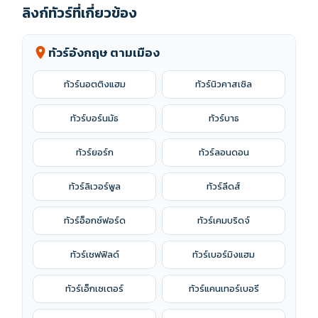
ลิงก์ทัวร์ที่เกี่ยวข้อง
ทัวร์อังกฤษ ตามเมือง
location_on
ทัวร์นอตติงแฮม
ทัวร์นิวคาสเซิล
ทัวร์บอร์นมัธ
ทัวร์บาธ
ทัวร์ยอร์ก
ทัวร์ลอนดอน
ทัวร์ลิเวอร์พูล
ทัวร์ลีดส์
ทัวร์อ็อกซ์ฟอร์ด
ทัวร์เคมบริดจ์
ทัวร์เชฟฟิลด์
ทัวร์เบอร์มิงแฮม
ทัวร์เอ็กเซเตอร์
ทัวร์แคนเทอร์เบอรี