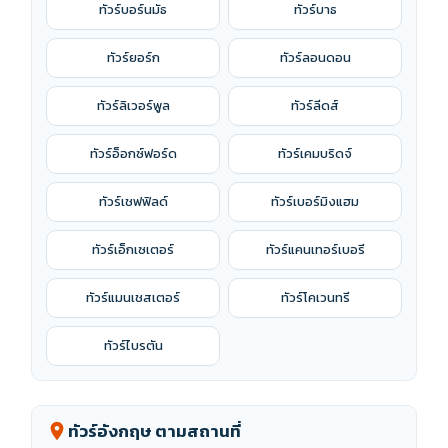
ทัวร์บอร์นมัธ
ทัวร์บาธ
ทัวร์ยอร์ก
ทัวร์ลอนดอน
ทัวร์ลิเวอร์พูล
ทัวร์ลีดส์
ทัวร์อ็อกซ์ฟอร์ด
ทัวร์เคมบริดจ์
ทัวร์เชฟฟิลด์
ทัวร์เบอร์มิงแฮม
ทัวร์เอ็กเซเตอร์
ทัวร์แคนเทอร์เบอรี
ทัวร์แมนเชสเตอร์
ทัวร์โคเวนทรี
ทัวร์ไบรตัน
ทัวร์อังกฤษ ตามสถานที่
location_on