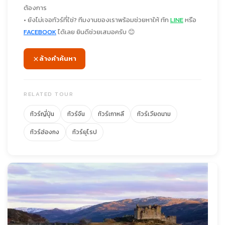
ต้องการ
• ยังไม่เจอทัวร์ที่ใช่? ทีมงานของเราพร้อมช่วยหาให้ ทัก
LINE
หรือ
FACEBOOK
ได้เลย ยินดีช่วยเสมอครับ 😊
ล้างคำค้นหา
RELATED TOUR
ทัวร์ญี่ปุ่น
ทัวร์จีน
ทัวร์เกาหลี
ทัวร์เวียดนาม
ทัวร์ฮ่องกง
ทัวร์ยุโรป