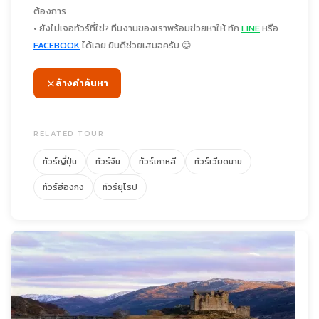
ต้องการ
• ยังไม่เจอทัวร์ที่ใช่? ทีมงานของเราพร้อมช่วยหาให้ ทัก
LINE
หรือ
FACEBOOK
ได้เลย ยินดีช่วยเสมอครับ 😊
ล้างคำค้นหา
RELATED TOUR
ทัวร์ญี่ปุ่น
ทัวร์จีน
ทัวร์เกาหลี
ทัวร์เวียดนาม
ทัวร์ฮ่องกง
ทัวร์ยุโรป