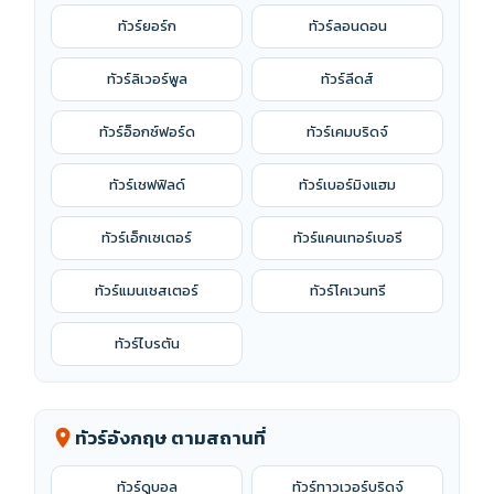
ทัวร์ยอร์ก
ทัวร์ลอนดอน
ทัวร์ลิเวอร์พูล
ทัวร์ลีดส์
ทัวร์อ็อกซ์ฟอร์ด
ทัวร์เคมบริดจ์
ทัวร์เชฟฟิลด์
ทัวร์เบอร์มิงแฮม
ทัวร์เอ็กเซเตอร์
ทัวร์แคนเทอร์เบอรี
ทัวร์แมนเชสเตอร์
ทัวร์โคเวนทรี
ทัวร์ไบรตัน
ทัวร์อังกฤษ ตามสถานที่
location_on
ทัวร์ดูบอล
ทัวร์ทาวเวอร์บริดจ์