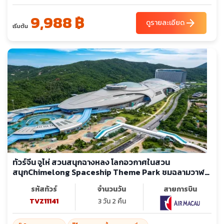
9,988 ฿
arrow_forward
ดูรายละเอียด
เริ่มต้น
ทัวร์จีน จูไห่ สวนสนุกฉางหลง โลกอวกาศในสวน
สนุกChimelong Spaceship Theme Park ชมฉลามวาฬ
ยักษ์ Chimelong Ocean Kingdom (ไม่ลงร้าน)
รหัสทัวร์
จำนวนวัน
สายการบิน
TVZ11141
3 วัน 2 คืน